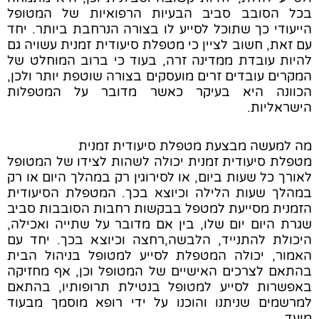
בכל הסובב סביב הבעיות הרפואיות של המטופל
הייעודי כך שתוכל לסייע לו בצורה הנרחבת ביותר. יחד
עם זאת, חשוב לציין כי מטפלת סיעודית זמנית עשויה גם
להיות עובדת ממדינה זרה, בעוד כי ברוב המוחלט של
המקרים עובדים זרים מועסקים בצורה שוטפת יותר ולכן,
הכוונה היא בעיקר כאשר מדובר על המטפלות
הישראליות.
מה למעשה מבצעת מטפלת סיעודית זמנית
מטפלת סיעודית זמנית יכולה לשהות לצידו של המטופל
לאורך כל שעות ביום, או לסירוגין רק במהלך היום או רק
במהלך שעות הלילה וכיוצא בכך. המטפלת הסיעודית
הזמנית מסייעת למטפל בבקשות רחבות הסובבות סביב
שגרת היום יום שלו, בין אם מדובר על שתייה ואכילה,
היכולת להתנייד, הלבשה,רחצה וכיוצא בכך. יחד עם
האמור, יכולה המטפלת לסייע למטופל בניהול הבית
בהתאם לצרכים האישיים של המטופל וכן, אף מחזיקה
באפשרות לסייע למטופל בנטילת תרופותיו, בהתאם
למרשמים שניתנו והוכנו על ידי רופא מוסמך מבעוד
מועד.