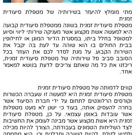
מתי מומלץ להיעזר בשירותיה של מטפלת סיעודית
זמנית
מטפלת סיעודית זמנית בשונה ממטפלת סיעודית קבועה
היא למעשה אשת מקצוע אשר מעניקה שירותי ליווי וסיוע
למטופל בחלל ביתו, במסגרת הדיור המוגן או לחילופין
בבית החולים בו הוא שוהה עד לעת בה יקבל את
השירות הקבוע. על מנת לסדר לכם את העוזר בכל
הסובב סביב סל שירותיה של מטפלת סיעודית זמנית,
ריכזנו את כל מה שאתם צריכים לדעת בנושא למאמר
אחד.
קווים לדמותה של מטפלת סיעודית זמנית
מטפלת סיעודית זמנית היא למעשה זו שעברה הכשרות
וקורסים הרלוונטים לתחום על ידי חברת הסיעוד אשר
בחרה להעסיק אותה, בעוד כי ישנן לא מעט מטפלות
אשר עובדות באופן עצמאי. על כן, מטפלת סיעודית
זמנית היא אשת מקצוע אשר מבינה לעומק את החשיבות
לצד השליחות הטמונים בעבודתה, הצורך להיות מכילה
ולסייע לזולת, להיות קשובה וסבלנית וכן, היא מתמחה