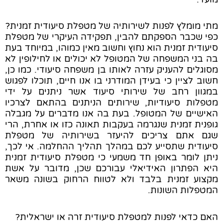
מתי מומלץ לפנות לשירותיה של מטפלת סיעודית זמנית?
כפי שכבר הספקתם להבין, תפקידה העיקרי של מטפלת
סיעודית זמנית הוא נחוץ וחשוב מאין כמוהו, במיוחד בעת
בה בני המשפחה של המטופל לא יכולים או לחילופין לא
מסוגלים להעניק עזרה לאותו בן משפחה סיעודי. כמו כן,
חשוב לציין כי בעידן המודרני בו אנו חיים, תוכלו לפגוש
במגוון רחב של שירותי סיעוד אשר ניתנים על ידי
מטפלות סיעודיות, שירותים הניתנים בהתאם לצרכיו
האישיים של המטופל. בעת בה אנו מדברים על מגבלה
גופנית זמנית שנגרמה בעקבות תאונה כזו או אחרת, הרי
שגם אתם צריכים להיעזר בשירותיה של מטפלת
סיעודית שתסייע לכם במהלך תהליך ההחלמה. אי לכך,
ניתן לומר באופן חד משמעי כי מטפלת סיעודית זמנית
היא הפתרון האידיאלי עבורכם שכן, מדובר על אשת
מקצוע זמנית בלבד ולא לטווח הרחוק בשונה משאר
המטפלות השונות.
האם כדאי לפנות למטפלת סיעודית זרה או ישראלית?