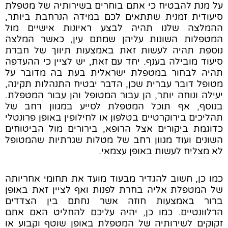
על מנת להבטיח כי אתם בוחרים בשירותיה של מטפלת
סיעודית זמנית שתתאים לכם במידה הנרחבת ביותר,
ההמלצה שלנו תהיה לבצע ראיונות אישיים מול
המטפלות השונות עליהן שמתם עין, כאשר המלצה
נוספת תהיה לעשות זאת באמצעות תיווך של חברת
סיעוד מובילה בענף. יחד עם זאת, יש לציין כי ההעדפה
תהיה לבחור במטפלת ישראלית בעת בה מדובר על
מטופל דובר עברית שכן, הדבר יבטיח התנהלות תקינה,
יעילה ונוחה יותר, הן עבור המטופל והן עבור המטפלת.
בנוסף, אף תוכל המטפלת לסייע במגוון רחב של
תהליכים בירוקרטיים בטלפון או לחילופין באופן פרונטלי
כדוגמת ביקורים אצל הרופא, בירורים מול הביטוחים
השונים ועוד מגוון רחב של מטלות שגרתיות שהמטופל
לא מצליח לעשות באופן עצמאי.
כמו כן, חשוב להגדיר מבעוד מועד את תחומי אחריותה
של המטפלת אליה בחרת לפנות ואף לציין זאת באופן
ברור באמצעות חוזה אשר נחתם בין הצדדים
הרלוונטיים. כמו כן, יהיה עליכם להחליט האם אתם
זקוקים לשירותיה של המטפלת באופן שוטף וקבוע או