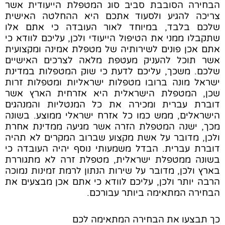
הבחירה הסובבת סביב סוג המטפלת הייעודית אשר
צריכה להגיע ולסעוד אתכם היא ההחלטה האישית
שלכם בלבד, במיוחד לאור העובדה כי אתם אלו
שתקבלו ממני את הטיפול הייעודי ולכן, עליכם לוודא כי
אתם אכן פונים לשירותיה של מטפלת אמינה ומקצועית
אשר תוכל להעניק מעטפת מלאה לצרכים האישיים
שלכם. משכך, עליכם לדעת כי שוק המטפלות במדינת
ישראל מונה ברובו מטפלות ישראליות ומטפלות זרות
שכן, המטפלת הישראלית היא אזרחית הארץ אשר
דוברת עברית ומכירה את כל המנטליות והמנהגים
הישראלים, ממש כמו כל אזרח ישראלי ממוצע. בשונה
מכך, ישנה המטפלת הזרה אשר מגיעה ממדינת אחרת
ולכן, מדובר על אשת מקצוע שברוב המקרים לא תהיה
דוברת עברית. הבדל משמעותי נוסף יהיה העובדה כי
בשונה ממטפלת ישראלית, מטפלת זרה לא מתגוררת
בארץ ולכן, מדובר על שירות הנתון לרמת זמינות נמוכה
הרבה יותר ולכן, עליכם לוודא כי אתם אכן מבצעים את
הבחירה המתאימה ביותר עבורכם.
כך תבצעו את הבחירה המתאימה לכם