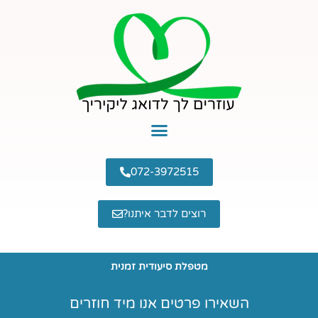
ילוג
תוכן
072-3972515
רוצים לדבר איתנו?
מטפלת סיעודית זמנית
השאירו פרטים אנו מיד חוזרים