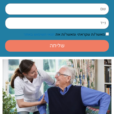
שם
נייד
הסכמה
מאשר/ת שקראתי ומאשר/ת את
תנאי השימוש באתר
שליחה