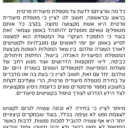
כל מה שרציתם לדעת על מטפלת סיעודית פרטית
בראש ובראשונה, חשוב לנו לציין כי מטפלת סיעודית
פרטית היא אשת מקצועה נחוצה בקרב כל אותם
מטופלים שאינם מסוגלים להתנהל באופן עצמאי. זאת
בעוד כי התפקיד העיקרי של המטפלת הוא למעשה
לסייע באופן יום יומי לאנשים עם מוגבלויות ולקשישים
לאורך השגרה שלהם. בין שאר המטלות השונות מבצעת
המטפלת הסיעודית האכלה, בישול, החלפת חיתולים,
כביסה, ליווי למקומות הדרושים ועוד מגוון רחב של
פעולות המסייעות למטופלים השונים בשגרת היום יום
שלהם. יחד עם זאת, חשוב לציין כי בעת בה אנו מדברים
על בחירת מטפלת סיעודית פרטית, הרי שעליכם לקחת
בחשבון מספר פרמטרים שונים כדוגמת ניסיון ומקצועיות
לצד הידע הנדרש לצורך טיפול בקשישים סיעודיים.
מיותר לציין כי בחירה לא נכונה עשויה לגרום לקשיש
לעוגמת נפש לא נעימה בכלל, בעוד שבמקרים קיצוניים
יותר היא אף עשויה להוביל לסכנת נפשות, לרבות כאשר
המטופל לא יחוש בטוב ולא יהיה מישהו צמוד שיבצע