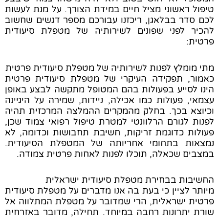
טיפול ראשוני מציל חיים במידת הצורך. על מנת לעשות
לכם סדר בבלאגן, ריכזנו עבורכם מספר דגשים שחשוב
להכיר לפני שפונים לשירותיה של מטפלת סיעודית
פרטית:
מתי מומלץ לפנות לשירותיה של מטפלת סיעודית פרטית
כאמור, תפקידה העיקרי של מטפלת סיעודית פרטית
הינו לסייע בפעולות בהם המטופל מתקשה לבצע באופן
עצמאי, פעולות כמו אכילה, ניידות, שמירה על היגיינה
וכיוצא בכך. בחלק מהמקרים ההמלצה המרכזית תהיה
לפנות לגורם הרלוונטי למטרת טיפול רפואי צמוד שכן,
פעולות כדוגמת זריקות, חשיבת תחבושות וכדומה, לא
נמצאות בתחומי אחריותה של המטפלת הסיעודית.
במצבים שכאלה, תוכלו לפנות לאחות פרטית צמודה.
החשיבות בבחירת מטפלת סיעודית ישראלית
מיותר לציין כי בעת בה אנו מדברים על מטפלת סיעודית
פרטית ישראלית, הרי שמדובר על מטפלת המתלווה אל
שורת יתרונות רחבה במיוחד. תחילה, מדובר באזרחית