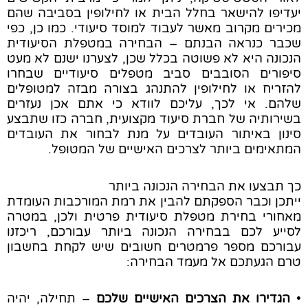
יעדיפו להישאר בחלל הבית או לחילופין בסביבה שהם
מכירים מקרוב מאשר לעבוד למוסד סיעודי. כמו כן, כפי
שכבר כנראה הבנתם – הבחירה במטפלת הסיעודית
הנכונה היא לא פשוטה בכלל שכן, לצערנו ישנם לא מעט
סיפורים הסובבים סביב מטפלים סיעודיים שבחרו
להזריח או לחילופין להתנהג בצורה מבזה למטופלים
שלהם. אי לכך, עליכם לוודא כי אתם אכן נעזרים
בשירותיה של חברת סיעוד מקצועית, חברה כזו שתבצע
סינון באיתור העובדים על מנת לבחור את העובדים
המתאימים ביותר לצרכים האישיים של המטופל.
כך תבצעו את הבחירה הנכונה ביותר
ייתכן וכבר הספקתם להבין את רמת המורכבות העומדת
מאחורי בחירת מטפלת סיעודית פרטית ולכן, במטרה
לסייע לכם בבחירה הנכונה ביותר עבורכם, ריכזנו
עבורכם מספר פרמטרים חשובים שיש לקחת בחשבון
טרם הגעתכם אל מעמד הבחירה:
•
הגדירו את הצרכים האישיים שלכם
– תחילה, יהיה