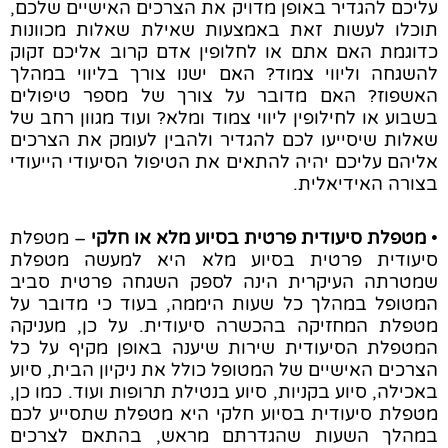
עליכם להגדיר באופן מדויק את הצרכים האישיים שלכם,
תוכלו לעשות זאת באמצעות שאילת שאלות מכוונות
כדוגמת האם אתם או לחלופין אדם קרוב אליכם זקוק
להשגחה וליווי צמוד? האם ישנו צורך בליווי במהלך
האשפוז? האם מדובר על צורך של מספר טיפולים
בשבוע או לחילופין ליווי צמוד ומלא? ועוד מגוון רחב של
שאלות שיסייעו לכם להגדיר ולהבין לעומק את הצרכים
אליהם עליכם יהיה להתאים את הטיפול הסיעודי הייעודי
בצורה האידיאלית.
•
מטפלת סיעודית פרטית בסיוע מלא או חלקי
– מטפלת
סיעודית פרטית בסיוע מלא היא למעשה מטפלת
שמטרתה העיקרית הינה לספק השגחה פרטית סביב
המטופל במהלך כל שעות היממה, בעוד כי מדובר על
מטפלת המחזיקה בהכשרה סיעודית. על כן, מעניקה
המטפלת הסיעודית שירות שיענה באופן מקיף על כל
הצרכים האישיים של המטופל כולל את ניקיון הבית, סיוע
באכילה, סיוע בקניות, סיוע בנטילת תרופות ועוד. כמו כן,
מטפלת סיעודית בסיוע חלקי היא מטפלת שתסייע לכם
במהלך השעות שהגדרתם מראש, בהתאם לצרכים