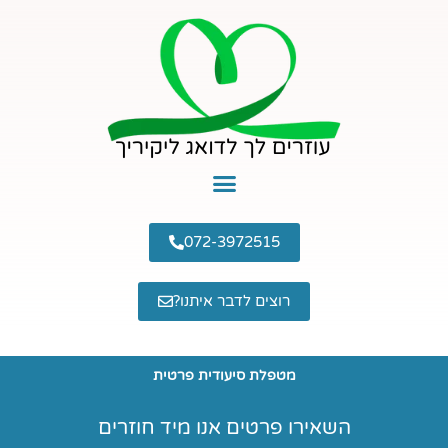
ילוג
תוכן
072-3972515
רוצים לדבר איתנו?
מטפלת סיעודית פרטית
השאירו פרטים אנו מיד חוזרים