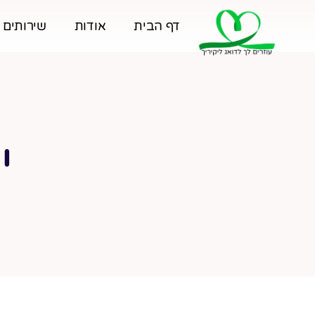
ילוג
תוכן
דף הבית
אודות
שירותים 
י