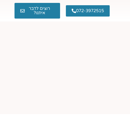
רוצים לדבר
072-3972515
איתנו?