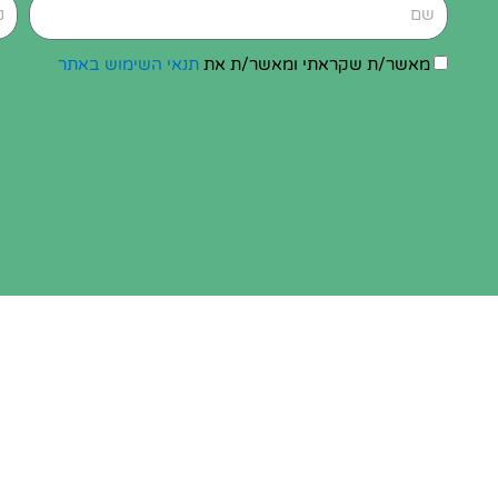
ש
נ
ם
י
י
ה
מאשר/ת שקראתי ומאשר/ת את
תנאי השימוש באתר
ד
ס
כ
מ
ה