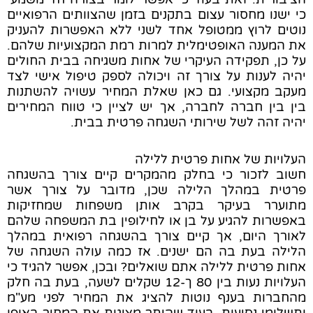
כי ישנו מחסור עצום בתקנים בזמן שהצוותים הרפואיים
נוטים לרוץ ממטופל אחד לשני ללא האפשרות להעניק
את המענה האופטימלית למרות רמת המקצועיות שלהם.
על כן, תפקידה העיקרי של אחות משגיחה בבית החולים
יהיה לענות על צורך זה ויכולה לספק טיפול אישי לצד
מעקב מקצועי. גם כאן שאלת המחיר עשויה להשתנות
בין בין חברה לחברה, אך יש לציין כי טווח המחירים
יהיה זהה לשל שירותי השגחה פרטית בבית.
העלויות של אחות פרטית ללילה
חשוב לזכור כי בחלק מהמקרים קיים צורך בהשגחה
פרטית במהלך הלילה שכן, מדובר על צורך אשר
מתוערר בעיקר בקרב אותן משפחות שמחזיקות
באפשרות להגיע על בן או לחילופין בת המשפחה שלהם
לאורך היום, אך קיים צורך בהשגחה רפואית במהלך
הלילה בעת בה הם ישנים. אז כמה עולה השגחה של
אחות פרטית ללילה אתם שואלים? ובכן, אפשר להגיד כי
העלויות נעות בין 80 ך-12 שקלים לשעה, בעת בה חלק
מהחברות בענף נוטות להציג את המחיר לפני מע"מ