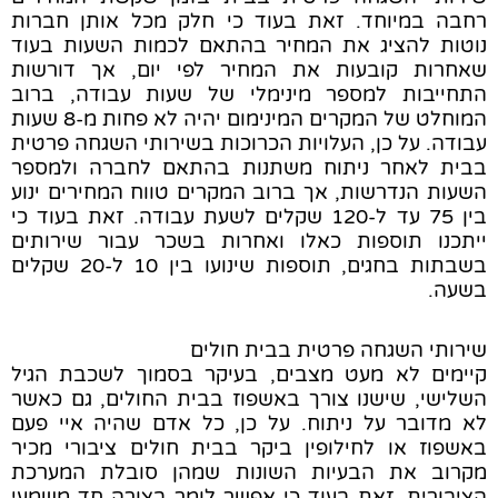
רחבה במיוחד. זאת בעוד כי חלק מכל אותן חברות
נוטות להציג את המחיר בהתאם לכמות השעות בעוד
שאחרות קובעות את המחיר לפי יום, אך דורשות
התחייבות למספר מינימלי של שעות עבודה, ברוב
המוחלט של המקרים המינימום יהיה לא פחות מ-8 שעות
עבודה. על כן, העלויות הכרוכות בשירותי השגחה פרטית
בבית לאחר ניתוח משתנות בהתאם לחברה ולמספר
השעות הנדרשות, אך ברוב המקרים טווח המחירים ינוע
בין 75 עד ל-120 שקלים לשעת עבודה. זאת בעוד כי
ייתכנו תוספות כאלו ואחרות בשכר עבור שירותים
בשבתות בחגים, תוספות שינועו בין 10 ל-20 שקלים
בשעה.
שירותי השגחה פרטית בבית חולים
קיימים לא מעט מצבים, בעיקר בסמוך לשכבת הגיל
השלישי, שישנו צורך באשפוז בבית החולים, גם כאשר
לא מדובר על ניתוח. על כן, כל אדם שהיה איי פעם
באשפוז או לחילופין ביקר בבית חולים ציבורי מכיר
מקרוב את הבעיות השונות שמהן סובלת המערכת
הציבורית. זאת בעוד כי אפשר לומר בצורה חד משמעי