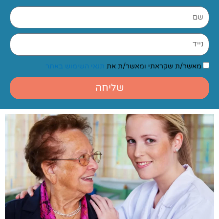
שם
נייד
הסכמה
מאשר/ת שקראתי ומאשר/ת את
תנאי השימוש באתר
שליחה