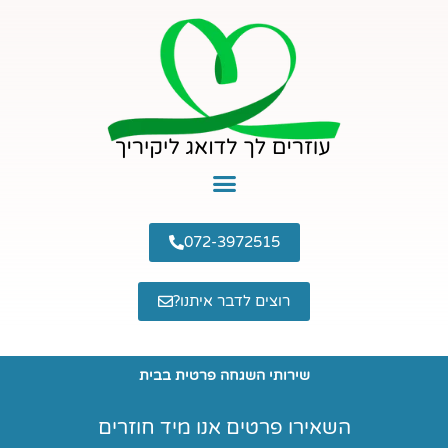
ילוג
תוכן
072-3972515
רוצים לדבר איתנו?
שירותי השגחה פרטית בבית
השאירו פרטים אנו מיד חוזרים