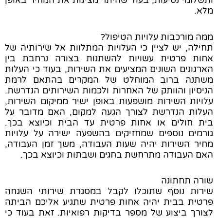
ותשלומי נסיעות, בעוד שהיתר מציגות את המחיר באופן
מלא.
ממה מורכבות עלויות הטיפול?
תחילה, יש לציין כי העלויות המתלוות אל שירותיה של
אחות פרטית עשויות להשתנות בצורה נרחבת בין
הארגונים השונים המציעים את השירות, בעוד כי העלות
משתנה ברוב המוחלט של המקרים בהתאם לרמת
הניסיון והוותק של האחרות ולכמות השירותים הנדרשת.
עלויות השירות מושפעות באופן ישיר ממיקום השירות,
העלות הנדרשת לצורך הגעה למקום, האם מדובר על
בית חולים או אחות פרטית עד הבית וכיוצא בכך.
גורמים נוספים שמחזיקים בהשפעה ישירה על עלויות
מחיר השירות יהיה שעות העבודה, משך זמן העבודה,
האם העבודה מתרחשת בחגים ושבתות וכיוצא בכך.
שורה תחתונה
שירות נוסף שתוכלו לקבל במסגרת שירותי השגחה
פרטית בבית יהיה אחות פרטית שתגיע אליכם הביתה
לצורך ביצוע של מספר בדיקות רפואיות. זאת בעוד כי