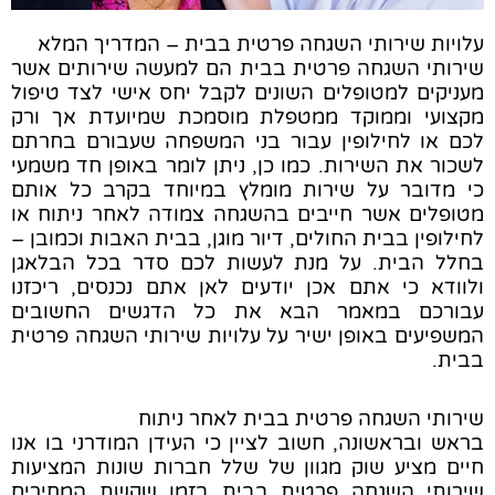
עלויות שירותי השגחה פרטית בבית – המדריך המלא
שירותי השגחה פרטית בבית הם למעשה שירותים אשר
מעניקים למטופלים השונים לקבל יחס אישי לצד טיפול
מקצועי וממוקד ממטפלת מוסמכת שמיועדת אך ורק
לכם או לחילופין עבור בני המשפחה שעבורם בחרתם
לשכור את השירות. כמו כן, ניתן לומר באופן חד משמעי
כי מדובר על שירות מומלץ במיוחד בקרב כל אותם
מטופלים אשר חייבים בהשגחה צמודה לאחר ניתוח או
לחילופין בבית החולים, דיור מוגן, בבית האבות וכמובן –
בחלל הבית. על מנת לעשות לכם סדר בכל הבלאגן
ולוודא כי אתם אכן יודעים לאן אתם נכנסים, ריכזנו
עבורכם במאמר הבא את כל הדגשים החשובים
המשפיעים באופן ישיר על עלויות שירותי השגחה פרטית
בבית.
שירותי השגחה פרטית בבית לאחר ניתוח
בראש ובראשונה, חשוב לציין כי העידן המודרני בו אנו
חיים מציע שוק מגוון של שלל חברות שונות המציעות
שירותי השגחה פרטית בבית בזמן שקשת המחירים